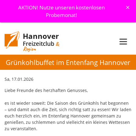
×
AKTION! Nutze unseren kostenlosen
Probemonat!
Hannover
Freizeitclub
&
Region
Grünkohlbuffet im Entenfang Hannover
Sa, 17.01.2026
Liebe Freunde des herzhaften Genusses,
es ist wieder soweit: Die Saison des Grünkohls hat begonnen
– und damit auch die Zeit, sich richtig satt zu essen! Wir laden
euch herzlich ein, im Entenfang Hannover gemeinsam zu
genießen, zu schlemmen und vielleicht ein kleines Wettessen
zu veranstalten.