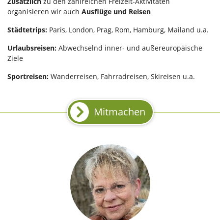
Zusätzlich
zu den zahlreichen Freizeit-Aktivitäten
organisieren wir auch
Ausflüge und Reisen
Städtetrips:
Paris, London, Prag, Rom, Hamburg, Mailand u.a.
Urlaubsreisen:
Abwechselnd inner- und außereuropäische
Ziele
Sportreisen:
Wanderreisen, Fahrradreisen, Skireisen u.a.
Mitmachen