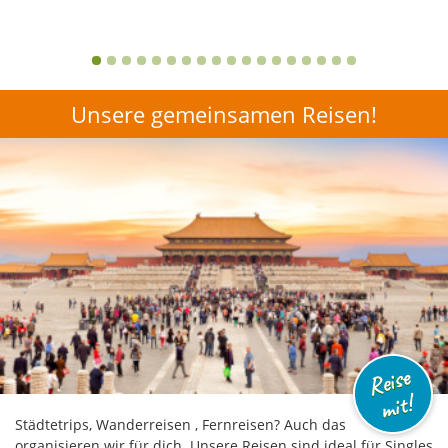
Unsere gemeinsamen Reisen!
Reise
mit!
Städtetrips, Wanderreisen , Fernreisen? Auch das
organisieren wir für dich. Unsere Reisen sind ideal für Singles