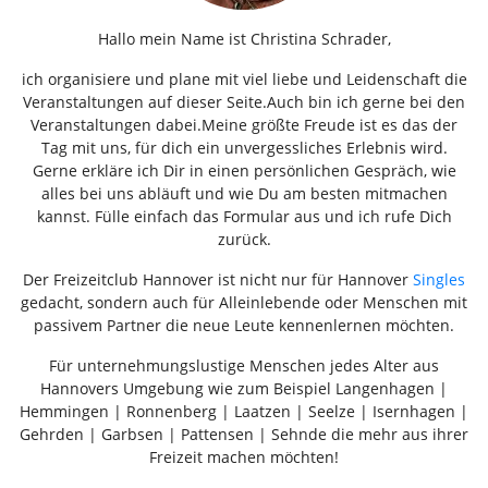
Hallo mein Name ist Christina Schrader,
ich organisiere und plane mit viel liebe und Leidenschaft die
Veranstaltungen auf dieser Seite.Auch bin ich gerne bei den
Veranstaltungen dabei.Meine größte Freude ist es das der
Tag mit uns, für dich ein unvergessliches Erlebnis wird.
Gerne erkläre ich Dir in einen persönlichen Gespräch, wie
alles bei uns abläuft und wie Du am besten mitmachen
kannst. Fülle einfach das Formular aus und ich rufe Dich
zurück.
Der Freizeitclub Hannover ist nicht nur für Hannover
Singles
gedacht, sondern auch für Alleinlebende oder Menschen mit
passivem Partner die neue Leute kennenlernen möchten.
Für unternehmungslustige Menschen jedes Alter aus
Hannovers Umgebung wie zum Beispiel Langenhagen |
Hemmingen | Ronnenberg | Laatzen | Seelze | Isernhagen |
Gehrden | Garbsen | Pattensen | Sehnde die mehr aus ihrer
Freizeit machen möchten!