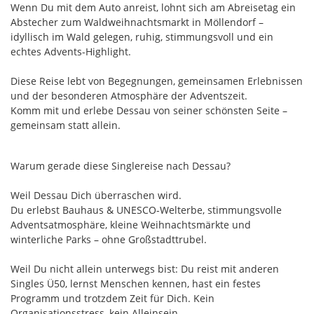
Wenn Du mit dem Auto anreist, lohnt sich am Abreisetag ein
Abstecher zum Waldweihnachtsmarkt in Möllendorf –
idyllisch im Wald gelegen, ruhig, stimmungsvoll und ein
echtes Advents-Highlight.
Diese Reise lebt von Begegnungen, gemeinsamen Erlebnissen
und der besonderen Atmosphäre der Adventszeit.
Komm mit und erlebe Dessau von seiner schönsten Seite –
gemeinsam statt allein.
Warum gerade diese Singlereise nach Dessau?
Weil Dessau Dich überraschen wird.
Du erlebst Bauhaus & UNESCO-Welterbe, stimmungsvolle
Adventsatmosphäre, kleine Weihnachtsmärkte und
winterliche Parks – ohne Großstadttrubel.
Weil Du nicht allein unterwegs bist: Du reist mit anderen
Singles Ü50, lernst Menschen kennen, hast ein festes
Programm und trotzdem Zeit für Dich. Kein
Organisationsstress, kein Alleinsein.