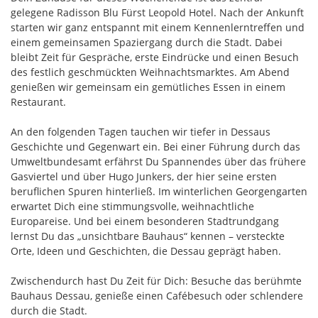
gelegene Radisson Blu Fürst Leopold Hotel. Nach der Ankunft
starten wir ganz entspannt mit einem Kennenlerntreffen und
einem gemeinsamen Spaziergang durch die Stadt. Dabei
bleibt Zeit für Gespräche, erste Eindrücke und einen Besuch
des festlich geschmückten Weihnachtsmarktes. Am Abend
genießen wir gemeinsam ein gemütliches Essen in einem
Restaurant.
An den folgenden Tagen tauchen wir tiefer in Dessaus
Geschichte und Gegenwart ein. Bei einer Führung durch das
Umweltbundesamt erfährst Du Spannendes über das frühere
Gasviertel und über Hugo Junkers, der hier seine ersten
beruflichen Spuren hinterließ. Im winterlichen Georgengarten
erwartet Dich eine stimmungsvolle, weihnachtliche
Europareise. Und bei einem besonderen Stadtrundgang
lernst Du das „unsichtbare Bauhaus“ kennen – versteckte
Orte, Ideen und Geschichten, die Dessau geprägt haben.
Zwischendurch hast Du Zeit für Dich: Besuche das berühmte
Bauhaus Dessau, genieße einen Cafébesuch oder schlendere
durch die Stadt.