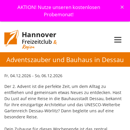
×
AKTION! Nutze unseren kostenlosen
Probemonat!
Hannover
Freizeitclub
&
Region
Adventszauber und Bauhaus in Dessau
Fr, 04.12.2026 - So, 06.12.2026
Der 2. Advent ist die perfekte Zeit, um dem Alltag zu
entfliehen und gemeinsam etwas Neues zu entdecken. Hast
Du Lust auf eine Reise in die Bauhausstadt Dessau, bekannt
für ihre einzigartige Architektur und das UNESCO-Welterbe
Gartenreich Dessau-Wörlitz? Dann begleite uns auf eine
besondere Reise.
Dein Zuhause für dieses Wochenende ist das zentral